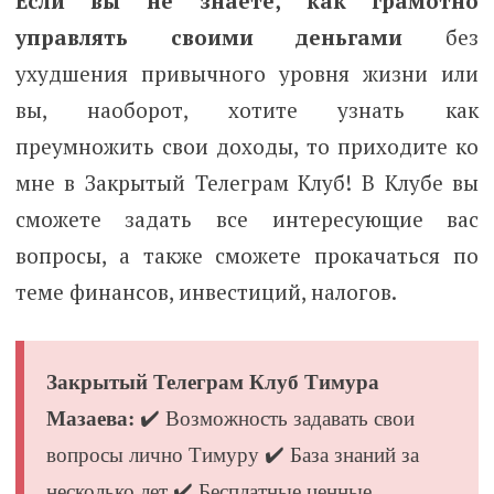
Если вы не знаете, как грамотно
управлять своими деньгами
без
ухудшения привычного уровня жизни или
вы, наоборот, хотите узнать как
преумножить свои доходы, то приходите ко
мне в Закрытый Телеграм Клуб! В Клубе вы
сможете задать все интересующие вас
вопросы, а также сможете прокачаться по
теме финансов, инвестиций, налогов.
Закрытый Телеграм Клуб Тимура
Мазаева:
✔️ Возможность задавать свои
вопросы лично Тимуру ✔️ База знаний за
несколько лет ✔️ Бесплатные ценные