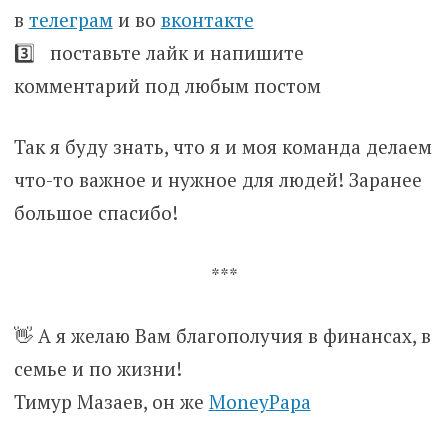
в
телеграм
и во
вконтакте
3️⃣ поставьте лайк и напишите
комментарий под любым постом
Так я буду знать, что я и моя команда делаем
что-то важное и нужное для людей! Заранее
большое спасибо!
***
👋 А я желаю Вам благополучия в финансах, в
семье и по жизни!
Тимур Мазаев, он же
MoneyPapa