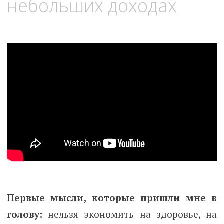
небольших доходах
Первые мысли, которые пришли мне в
голову:
нельзя экономить на здоровье, на