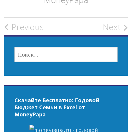
Post
Previous
Next
navigation
НАЙТИ:
Скачайте Бесплатно: Годовой
Бюджет Семьи в Excel от
MoneyPapa