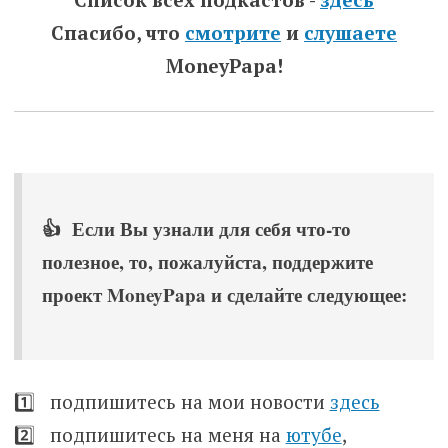
Спасибо, что
смотрите
и
слушаете
MoneyPapa!
👍 Если Вы узнали для себя что-то
полезное, то, пожалуйста, поддержите
проект MoneyPapa и сделайте следующее:
1️⃣ подпишитесь на мои новости
здесь
2️⃣ подпишитесь на меня на
ютубе
,