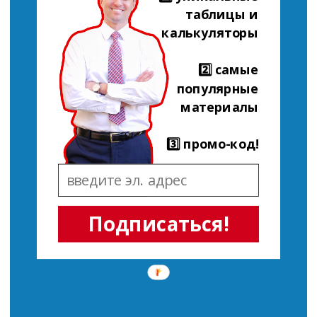
таблицы и
калькуляторы
2️⃣ самые
популярные
материалы
3️⃣ промо-код!
Подписаться!