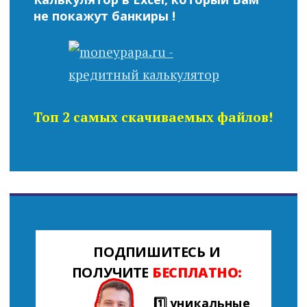
не покажут банкиры !
Топ 2 самых скачиваемых файлов!
ПОДПИШИТЕСЬ И
ПОЛУЧИТЕ
БЕСПЛАТНО:
1️⃣ уникальные