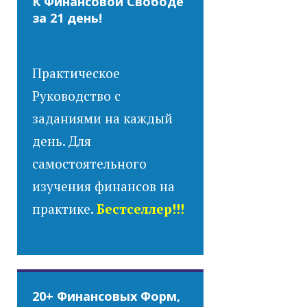
К Финансовой Свободе
за 21 день!
Практическое
Руководство с
заданиями на каждый
день. Для
самостоятельного
изучения финансов на
практике.
Бестселлер!!!
20+ Финансовых Форм,