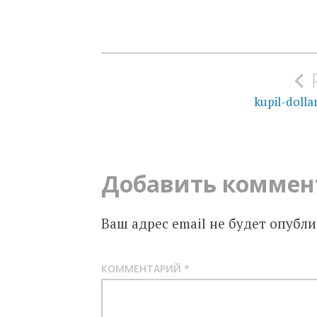
Навигация
по
kupil-dolla
записям
Добавить коммен
Ваш адрес email не будет опубли
КОММЕНТАРИЙ
*