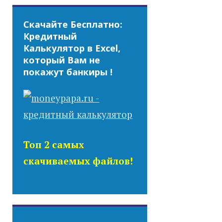
Скачайте Бесплатно:
Кредитный
Калькулятор в Excel,
который Вам не
покажут банкиры !
Топ 2 самых
скачиваемых файлов!