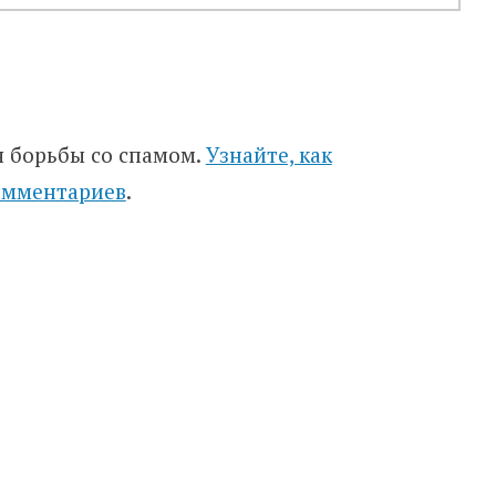
я борьбы со спамом.
Узнайте, как
омментариев
.