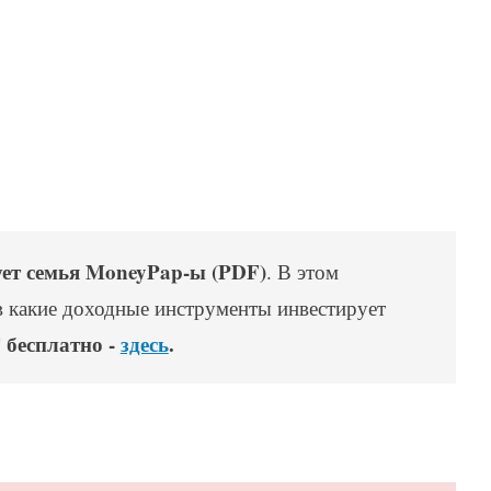
ует семья MoneyPap-ы (PDF)
. В этом
в какие доходные инструменты инвестирует
 бесплатно -
здесь
.