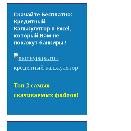
Скачайте Бесплатно:
Кредитный
Калькулятор в Excel,
который Вам не
покажут банкиры !
Топ 2 самых
скачиваемых файлов!