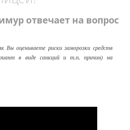
имур отвечает на вопрос
к Вы оцениваете риски заморозки средств
ариант в виде санкций и т.п. причин) на