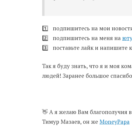
1️⃣ подпишитесь на мои новос
2️⃣ подпишитесь на меня на
ют
3️⃣ поставьте лайк и напишите
Так я буду знать, что я и моя к
людей! Заранее большое спасибо
👋 А я желаю Вам благополучия в
Тимур Мазаев, он же
MoneyPapa