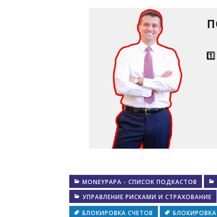
П
1️
MONEYPAPA - СПИСОК ПОДКАСТОВ
УПРАВЛЕНИЕ РИСКАМИ И СТРАХОВАНИЕ
БЛОКИРОВКА СЧЕТОВ
БЛОКИРОВКА