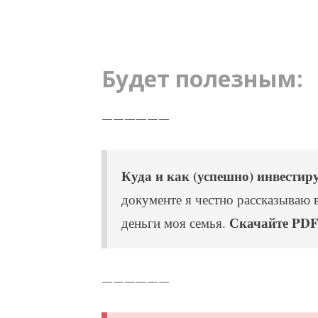
Будет полезным:
——————
Куда и как (успешно) инвестир
документе я честно рассказываю 
Скачайте PDF
деньги моя семья.
——————