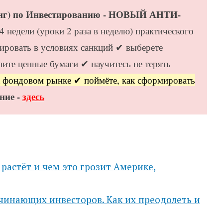
инг) по Инвестированию - НОВЫЙ АНТИ-
 4 недели (уроки 2 раза в неделю) практического
ировать в условиях санкций ✔ выберете
пите ценные бумаги ✔ научитесь не терять
а фондовом рынке ✔ поймёте, как сформировать
ние -
здесь
растёт и чем это грозит Америке,
чинающих инвесторов. Как их преодолеть и