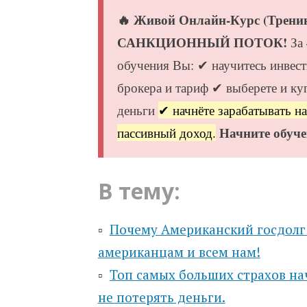
🔥 Живой Онлайн-Курс (Трен
САНКЦИОННЫЙ ПОТОК!
За
обучения Вы: ✔ научитесь инвест
брокера и тариф ✔ выберете и ку
деньги
✔ начнёте зарабатывать н
Начните обуче
пассивный доход.
В тему:
▫️
Почему Американский госдолг 
американцам и всем нам!
▫️
Топ самых больших страхов на
не потерять деньги.