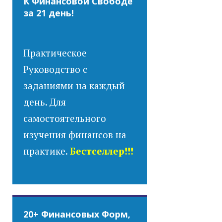
К Финансовой Свободе
за 21 день!
Практическое
Руководство с
заданиями на каждый
день. Для
самостоятельного
изучения финансов на
практике.
Бестселлер!!!
20+ Финансовых Форм,