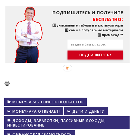
ПОДПИШИТЕСЬ И ПОЛУЧИТЕ
БЕСПЛАТНО:
1️⃣ уникальные таблицы и калькуляторы
2️⃣ самые популярные материалы
3️⃣ промокод !!!
ПОДПИШИТЕСЬ !
🔵
MONEYPAPA - СПИСОК ПОДКАСТОВ
MONEYPAPA ОТВЕЧАЕТ!
ДЕТИ И ДЕНЬГИ
ДОХОДЫ, ЗАРАБОТКИ, ПАССИВНЫЕ ДОХОДЫ,
ИНВЕСТИРОВАНИЕ
ФИНАНСОВАЯ ГРАМОТНОСТЬ