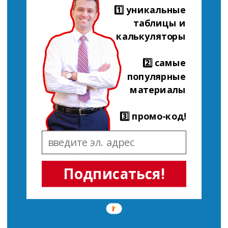
1️⃣ уникальные
таблицы и
калькуляторы
2️⃣ самые
популярные
материалы
3️⃣ промо-код!
Подписаться!