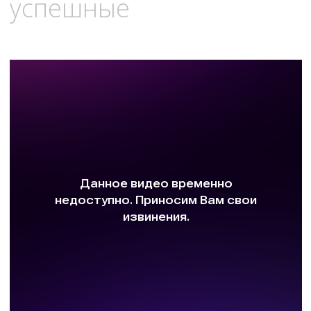
успешные