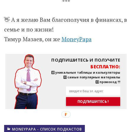
***
👋 А я желаю Вам благополучия в финансах, в
семье и по жизни!
Тимур Мазаев, он же
MoneyPapa
ПОДПИШИТЕСЬ И ПОЛУЧИТЕ
БЕСПЛАТНО:
1️⃣ уникальные таблицы и калькуляторы
2️⃣ самые популярные материалы
3️⃣ промокод !!!
ПОДПИШИТЕСЬ !
MONEYPAPA - СПИСОК ПОДКАСТОВ