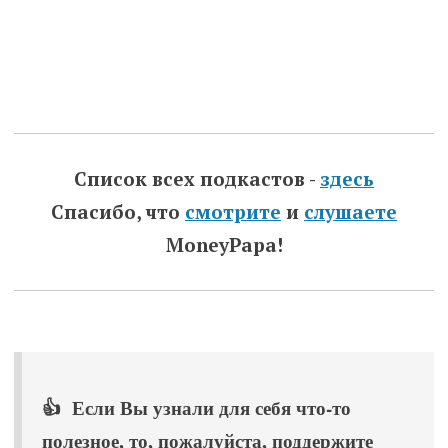
Список всех подкастов -
здесь
Спасибо, что
смотрите
и
слушаете
MoneyPapa!
👍 Если Вы узнали для себя что-то
полезное, то, пожалуйста, поддержите