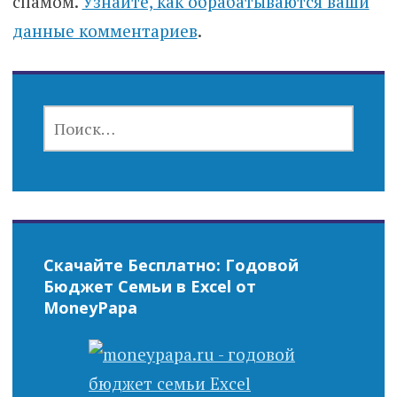
спамом.
Узнайте, как обрабатываются ваши
данные комментариев
.
НАЙТИ:
Скачайте Бесплатно: Годовой
Бюджет Семьи в Excel от
MoneyPapa