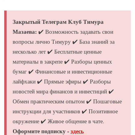
Закрытый Телеграм Клуб Тимура
Мазаева:
✔️ Возможность задавать свои
вопросы лично Тимуру ✔️ База знаний за
несколько лет ✔️ Бесплатные ценные
материалы в закрепе ✔️ Разборы ценных
бумаг ✔️ Финансовые и инвестиционные
лайфхаки ✔️ Прямые эфиры ✔️ Разборы
новостей мира финансов и инвестиций ✔️
Обмен практическим опытом ✔️ Пошаговые
инструкции для участников ✔️ Позитивное
окружение ✔️ Живое общение в чате.
Оформите подписку -
здесь