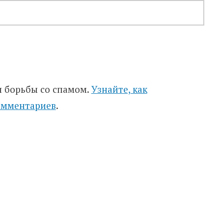
я борьбы со спамом.
Узнайте, как
омментариев
.