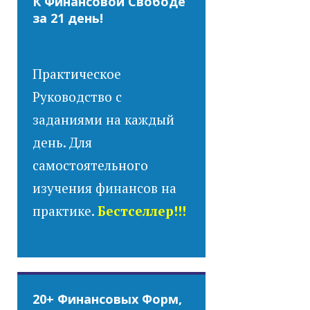
К Финансовой Свободе
за 21 день!
Практическое
Руководство с
заданиями на каждый
день. Для
самостоятельного
изучения финансов на
практике.
Бестселлер!!!
20+ Финансовых Форм,