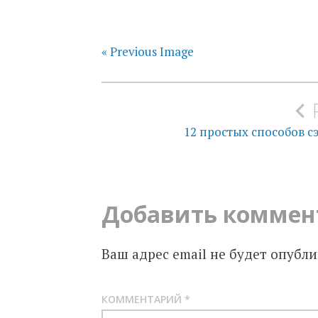
« Previous Image
Навигация
по
12 простых способов с
записям
Добавить коммен
Ваш адрес email не будет опубли
КОММЕНТАРИЙ
*