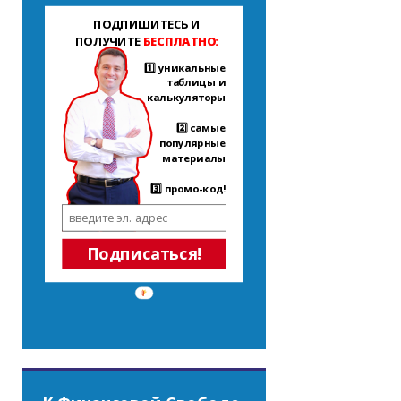
ПОДПИШИТЕСЬ И
ПОЛУЧИТЕ
БЕСПЛАТНО:
1️⃣ уникальные
таблицы и
калькуляторы
2️⃣ самые
популярные
материалы
3️⃣ промо-код!
Подписаться!