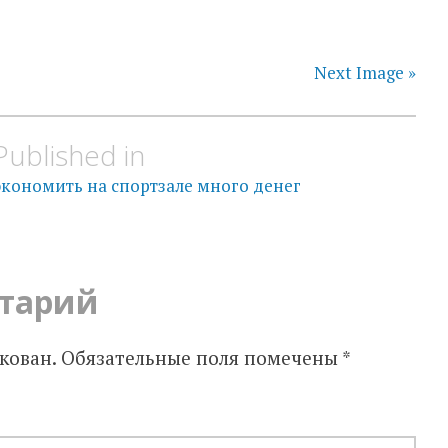
Next Image »
Published in
экономить на спортзале много денег
тарий
кован.
Обязательные поля помечены
*