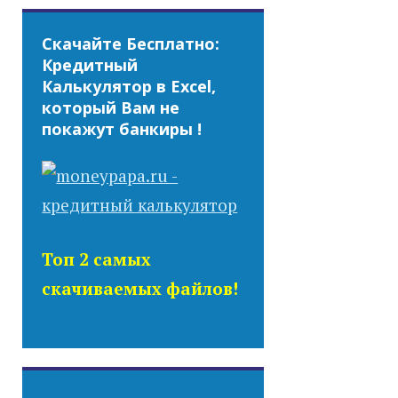
Скачайте Бесплатно:
Кредитный
Калькулятор в Excel,
который Вам не
покажут банкиры !
Топ 2 самых
скачиваемых файлов!