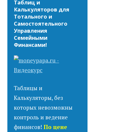
Таблиц и
Калькуляторов для
Тотального и
Самостоятельного
Управления
Семейными
Финансами!
Таблицы и
Калькуляторы, без
которых невозможны
контроль и ведение
финансов!
По цене