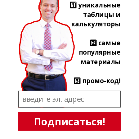
1️⃣ уникальные
таблицы и
калькуляторы
2️⃣ самые
популярные
материалы
3️⃣ промо-код!
Подписаться!