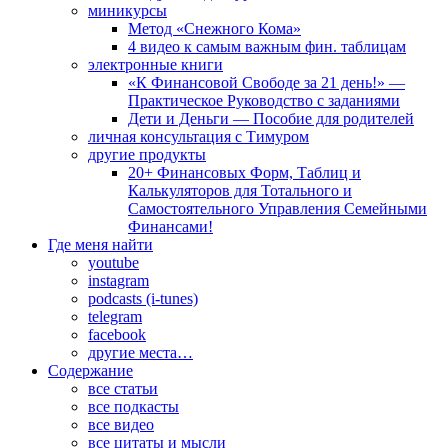
миникурсы
Метод «Снежного Кома»
4 видео к самым важным фин. таблицам
электронные книги
«К Финансовой Свободе за 21 день!» —
Практическое Руководство с заданиями
Дети и Деньги — Пособие для родителей
личная консультация с Тимуром
другие продукты
20+ Финансовых Форм, Таблиц и
Калькуляторов для Тотального и
Самостоятельного Управления Семейными
Финансами!
Где меня найти
youtube
instagram
podcasts (i-tunes)
telegram
facebook
другие места…
Содержание
все статьи
все подкасты
все видео
все цитаты и мысли