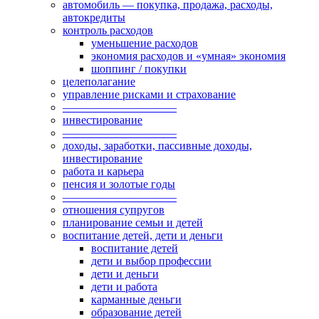
автомобиль — покупка, продажа, расходы,
автокредиты
контроль расходов
уменьшение расходов
экономия расходов и «умная» экономия
шоппинг / покупки
целеполагание
управление рисками и страхование
——————————
инвестирование
——————————
доходы, заработки, пассивные доходы,
инвестирование
работа и карьера
пенсия и золотые годы
——————————
отношения супругов
планирование семьи и детей
воспитание детей, дети и деньги
воспитание детей
дети и выбор профессии
дети и деньги
дети и работа
карманные деньги
образование детей