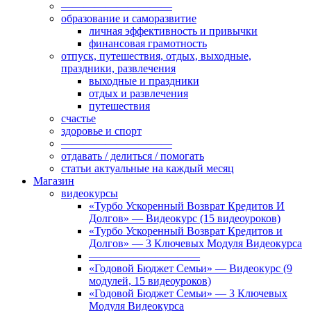
——————————
образование и саморазвитие
личная эффективность и привычки
финансовая грамотность
отпуск, путешествия, отдых, выходные,
праздники, развлечения
выходные и праздники
отдых и развлечения
путешествия
счастье
здоровье и спорт
——————————
отдавать / делиться / помогать
статьи актуальные на каждый месяц
Магазин
видеокурсы
«Турбо Ускоренный Возврат Кредитов И
Долгов» — Видеокурс (15 видеоуроков)
«Турбо Ускоренный Возврат Кредитов и
Долгов» — 3 Ключевых Модуля Видеокурса
——————————
«Годовой Бюджет Семьи» — Видеокурс (9
модулей, 15 видеоуроков)
«Годовой Бюджет Семьи» — 3 Ключевых
Модуля Видеокурса