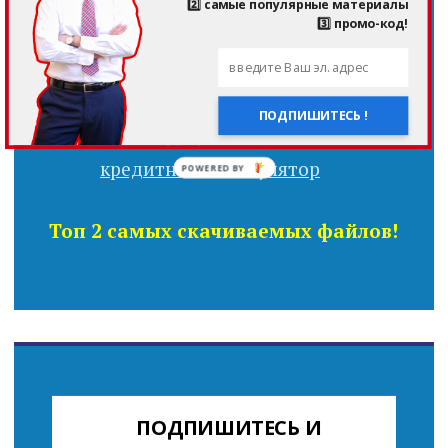
2️⃣ самые популярные материалы
3️⃣ промо-код!
Скачайте Бесплатно: Кредитный
Калькулятор в Excel, который Вам
не покажут банкиры !
ПОДПИШИТЕСЬ !
POWERED BY
Топ 2 самых скачиваемых файлов!
ПОДПИШИТЕСЬ И