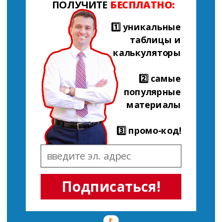
ПОЛУЧИТЕ
БЕСПЛАТНО:
1️⃣ уникальные
таблицы и
калькуляторы
2️⃣ самые
популярные
материалы
3️⃣ промо-код!
Подписаться!