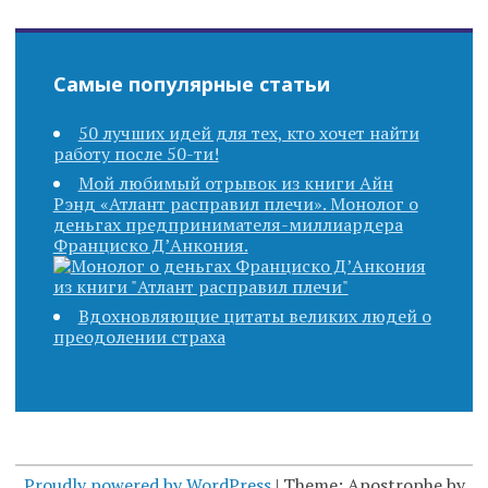
Самые популярные статьи
50 лучших идей для тех, кто хочет найти
работу после 50-ти!
Мой любимый отрывок из книги Айн
Рэнд «Атлант расправил плечи». Монолог о
деньгах предпринимателя-миллиардера
Франциско Д’Анкония.
Вдохновляющие цитаты великих людей о
преодолении страха
Proudly powered by WordPress
|
Theme: Apostrophe by