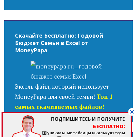
Скачайте Бесплатно: Годовой
Бюджет Семьи в Excel от
MoneyPapa
Эксель файл, который использует
MoneyPapa для своей семьи!
Топ 1
самых скачиваемых файлов!
ПОДПИШИТЕСЬ И ПОЛУЧИТЕ
БЕСПЛАТНО:
1️⃣ уникальные таблицы и калькуляторы