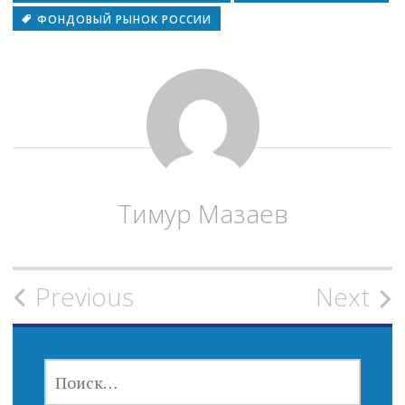
ФОНДОВЫЙ РЫНОК РОССИИ
Тимур Мазаев
Post
Previous
Next
navigation
НАЙТИ: