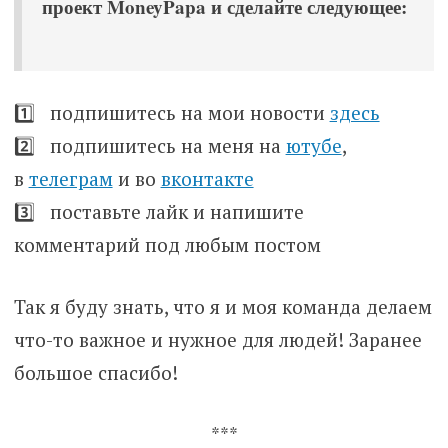
проект MoneyPapa и сделайте следующее:
1️⃣ подпишитесь на мои новости
здесь
2️⃣ подпишитесь на меня на
ютубе
,
в
телеграм
и во
вконтакте
3️⃣ поставьте лайк и напишите
комментарий под любым постом
Так я буду знать, что я и моя команда делаем
что-то важное и нужное для людей! Заранее
большое спасибо!
***