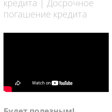
кредита | Досрочное
погашение кредита
Будет полезным!