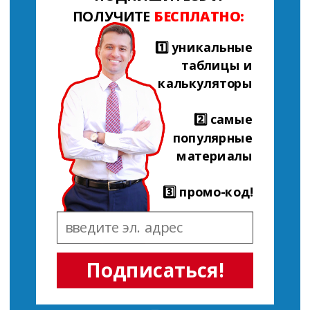
ПОЛУЧИТЕ
БЕСПЛАТНО:
1️⃣ уникальные
таблицы и
калькуляторы
2️⃣ самые
популярные
материалы
3️⃣ промо-код!
Подписаться!