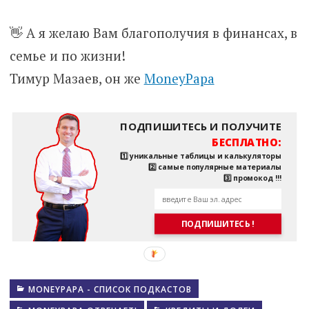
👋 А я желаю Вам благополучия в финансах, в
семье и по жизни!
Тимур Мазаев, он же
MoneyPapa
ПОДПИШИТЕСЬ И ПОЛУЧИТЕ
БЕСПЛАТНО:
1️⃣ уникальные таблицы и калькуляторы
2️⃣ самые популярные материалы
3️⃣ промокод !!!
ПОДПИШИТЕСЬ !
MONEYPAPA - СПИСОК ПОДКАСТОВ