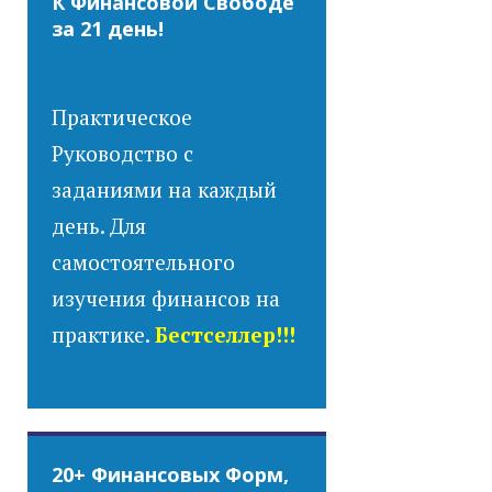
К Финансовой Свободе
за 21 день!
Практическое
Руководство с
заданиями на каждый
день. Для
самостоятельного
изучения финансов на
практике.
Бестселлер!!!
20+ Финансовых Форм,