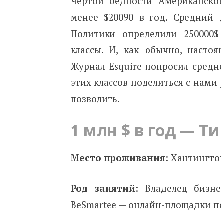
Чертой бедности Американско
менее $20090 в год. Средний 
Политики определили 250000
классы. И, как обычно, настоя
Журнал Esquire попросил средн
этих классов поделиться с нами
позволить.
1 млн $ в год — Ти
Место проживания
: Хантингто
Род занятий
: Владелец бизне
BeSmartee — онлайн-площадки п