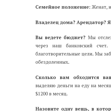
Семейное положение
: Женат, 
Владелец дома? Арендатор? Я
Вы ведете бюджет?
Мы отслеж
через наш банковский сче
благотворительные цели. Мы заб
обездоленных.
Сколько вам обходится ва
выделяю деньги на еду на месяц
$1200 в месяц.
Назовите одну вещь, в кото