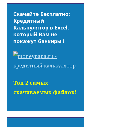
Скачайте Бесплатно:
Кредитный
Калькулятор в Excel,
который Вам не
покажут банкиры !
Топ 2 самых
скачиваемых файлов!