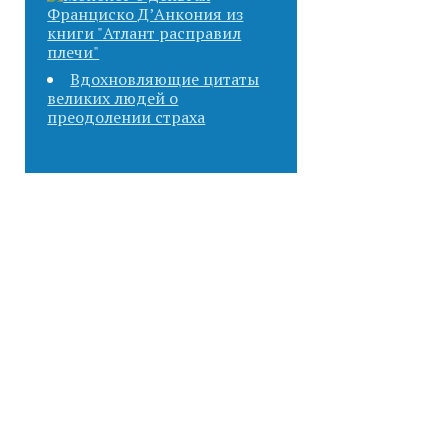
Вдохновляющие цитаты
великих людей о
преодолении страха