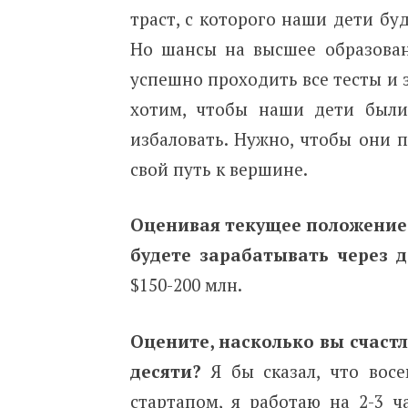
траст, с которого наши дети бу
Но шансы на высшее образован
успешно проходить все тесты и 
хотим, чтобы наши дети был
избаловать. Нужно, чтобы они п
свой путь к вершине.
Оценивая текущее положение 
будете зарабатывать через д
$150-200 млн.
Оцените, насколько вы счаст
десяти?
Я бы сказал, что восе
стартапом, я работаю на 2-3 ч