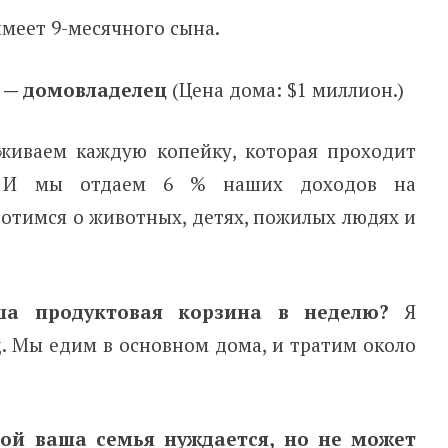
имеет 9-месячного сына.
 — домовладелец
(Цена дома: $1 миллион.)
иваем каждую копейку, которая проходит
т. И мы отдаем 6 % наших доходов на
отимся о животных, детях, пожилых людях и
ша продуктовая корзина в неделю?
Я
. Мы едим в основном дома, и тратим около
рой ваша семья нуждается, но не может