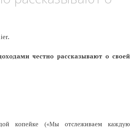
ier.
доходами честно рассказывают о своей
дой копейке («Мы отслеживаем каждую