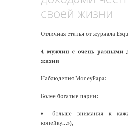
своей жизни
Отличная статья от журнала Esqu
4 мужчин с очень разными 
жизни
Наблюдения MoneyPapa:
Более богатые парни:
больше внимания к каж
копейку…»),