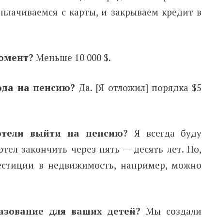
плачиваемся с карты, и закрываем кредит в
момент?
Меньше 10 000 $.
ода на пенсию?
Да. [Я отложил] порядка $5
отели выйти на пенсию?
Я всегда буду
отел закончить через пять — десять лет. Но,
вестиции в недвижимость, например, можно
азование для ваших детей?
Мы создали