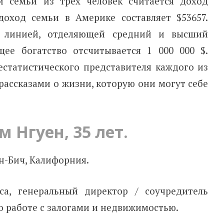
й семьи из трех человек считается доход
доход семьи в Америке составляет $53657.
$ линией, отделяющей средний и высший
щее богатство отсчитывается 1 000 000 $.
естатистического представителя каждого из
 рассказами о жизни, которую они могут себе
м Нгуен, 35 лет.
н-Бич, Калифорния.
са, генеральный директор / соучредитель
о работе с залогами и недвижимостью.