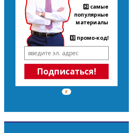
2️⃣ самые
популярные
материалы
3️⃣ промо-код!
Подписаться!