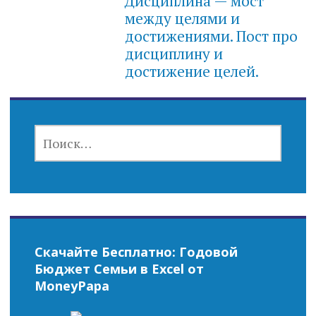
Дисциплина — мост
между целями и
достижениями. Пост про
дисциплину и
достижение целей.
НАЙТИ:
Скачайте Бесплатно: Годовой
Бюджет Семьи в Excel от
MoneyPapa