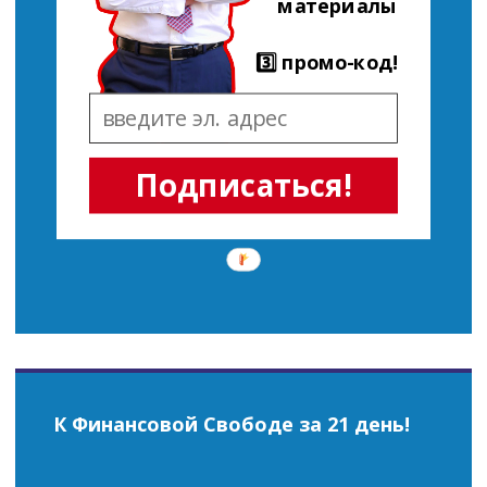
материалы
3️⃣ промо-код!
Подписаться!
К Финансовой Свободе за 21 день!