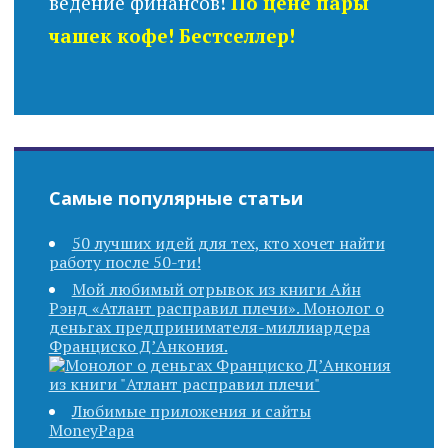
ведение финансов!
По цене пары
чашек кофе! Бестселлер!
Самые популярные статьи
50 лучших идей для тех, кто хочет найти
работу после 50-ти!
Мой любимый отрывок из книги Айн
Рэнд «Атлант расправил плечи». Монолог о
деньгах предпринимателя-миллиардера
Франциско Д’Анкония.
Любимые приложения и сайты
MoneyPapa