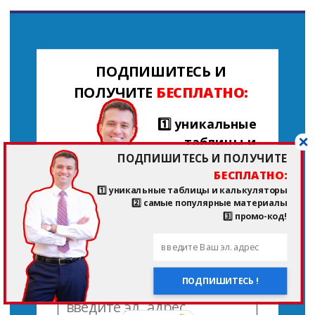
ПОДПИШИТЕСЬ И
ПОЛУЧИТЕ
БЕСПЛАТНО:
1️⃣ уникальные
таблицы и
ПОДПИШИТЕСЬ И ПОЛУЧИТЕ
калькуляторы
БЕСПЛАТНО:
1️⃣ уникальные таблицы и калькуляторы
2️⃣ самые
2️⃣ самые популярные материалы
популярные
3️⃣ промо-код!
материалы
3️⃣ промо-код!
ПОДПИШИТЕСЬ !