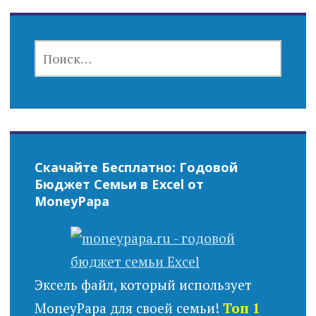
НАЙТИ:
Скачайте Бесплатно: Годовой
Бюджет Семьи в Excel от
MoneyPapa
Эксель файл, который использует
MoneyPapa для своей семьи!
Топ 1