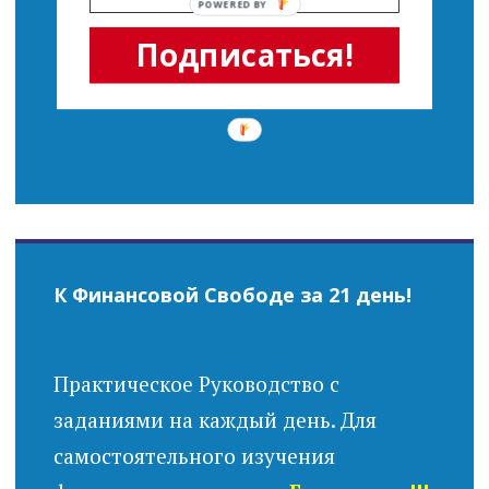
POWERED BY
Подписаться!
К Финансовой Свободе за 21 день!
Практическое Руководство с
заданиями на каждый день. Для
самостоятельного изучения