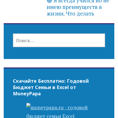
🔵 Я всегда учился но не
имею преимуществ в
жизни. Что делать
НАЙТИ:
Скачайте Бесплатно: Годовой
Бюджет Семьи в Excel от
MoneyPapa