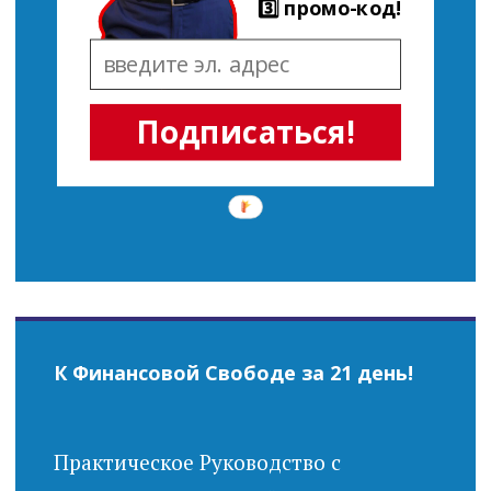
3️⃣ промо-код!
Подписаться!
К Финансовой Свободе за 21 день!
Практическое Руководство с