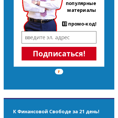
популярные
материалы
3️⃣ промо-код!
Подписаться!
К Финансовой Свободе за 21 день!