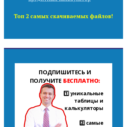
Топ 2 самых скачиваемых файлов!
ПОДПИШИТЕСЬ И
ПОЛУЧИТЕ
БЕСПЛАТНО:
1️⃣ уникальные
таблицы и
калькуляторы
2️⃣ самые