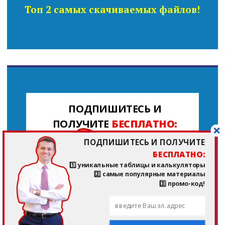
Топ 2 самых скачиваемых файлов!
ПОДПИШИТЕСЬ И
ПОЛУЧИТЕ
БЕСПЛАТНО:
ПОДПИШИТЕСЬ И ПОЛУЧИТЕ
1️⃣ уникальные
БЕСПЛАТНО:
таблицы и
1️⃣ уникальные таблицы и калькуляторы
калькуляторы
2️⃣ самые популярные материалы
3️⃣ промо-код!
2️⃣ самые
популярные
материалы