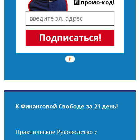
3️⃣ промо-код!
Подписаться!
К Финансовой Свободе за 21 день!
Практическое Руководство с