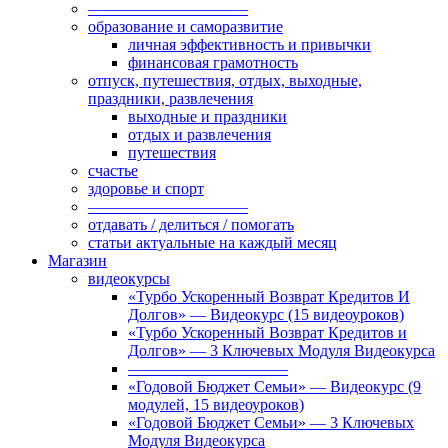
——————————
образование и саморазвитие
личная эффективность и привычки
финансовая грамотность
отпуск, путешествия, отдых, выходные,
праздники, развлечения
выходные и праздники
отдых и развлечения
путешествия
счастье
здоровье и спорт
——————————
отдавать / делиться / помогать
статьи актуальные на каждый месяц
Магазин
видеокурсы
«Турбо Ускоренный Возврат Кредитов И
Долгов» — Видеокурс (15 видеоуроков)
«Турбо Ускоренный Возврат Кредитов и
Долгов» — 3 Ключевых Модуля Видеокурса
——————————
«Годовой Бюджет Семьи» — Видеокурс (9
модулей, 15 видеоуроков)
«Годовой Бюджет Семьи» — 3 Ключевых
Модуля Видеокурса