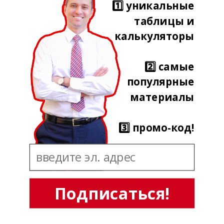
1️⃣ уникальные
таблицы и
калькуляторы
2️⃣ самые
популярные
материалы
3️⃣ промо-код!
Подписаться!