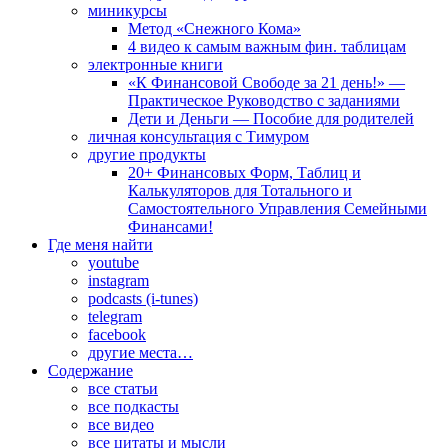
миникурсы
Метод «Снежного Кома»
4 видео к самым важным фин. таблицам
электронные книги
«К Финансовой Свободе за 21 день!» —
Практическое Руководство с заданиями
Дети и Деньги — Пособие для родителей
личная консультация с Тимуром
другие продукты
20+ Финансовых Форм, Таблиц и
Калькуляторов для Тотального и
Самостоятельного Управления Семейными
Финансами!
Где меня найти
youtube
instagram
podcasts (i-tunes)
telegram
facebook
другие места…
Содержание
все статьи
все подкасты
все видео
все цитаты и мысли