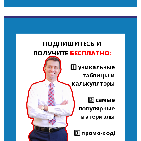
ПОДПИШИТЕСЬ И
ПОЛУЧИТЕ
БЕСПЛАТНО:
1️⃣ уникальные
таблицы и
калькуляторы
2️⃣ самые
популярные
материалы
3️⃣ промо-код!