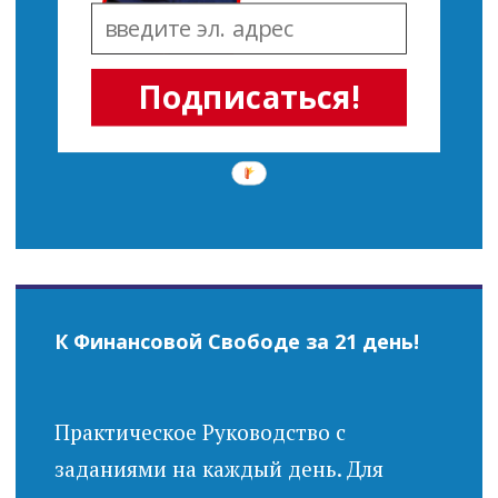
Подписаться!
К Финансовой Свободе за 21 день!
Практическое Руководство с
заданиями на каждый день. Для