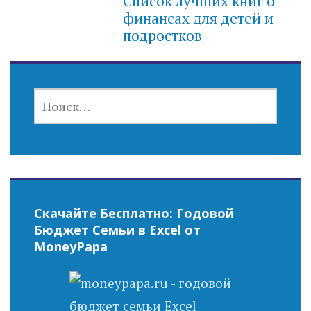
Список лучших книг о
финансах для детей и
подростков
НАЙТИ:
Скачайте Бесплатно: Годовой
Бюджет Семьи в Excel от
MoneyPapa