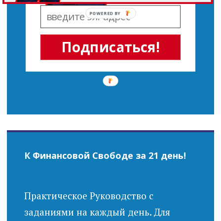
POWERED BY
Подписаться!
К Финансовой Свободе за 21 день!
Практическое Руководство с
заданиями на каждый день. Для