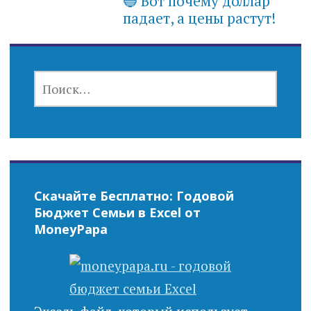
🔵 Вот почему доллар
падает, а цены растут!
НАЙТИ:
Скачайте Бесплатно: Годовой
Бюджет Семьи в Excel от
MoneyPapa