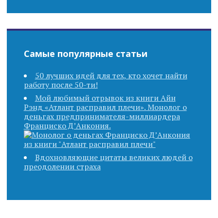
Самые популярные статьи
50 лучших идей для тех, кто хочет найти
работу после 50-ти!
Мой любимый отрывок из книги Айн
Рэнд «Атлант расправил плечи». Монолог о
деньгах предпринимателя-миллиардера
Франциско Д’Анкония.
Вдохновляющие цитаты великих людей о
преодолении страха