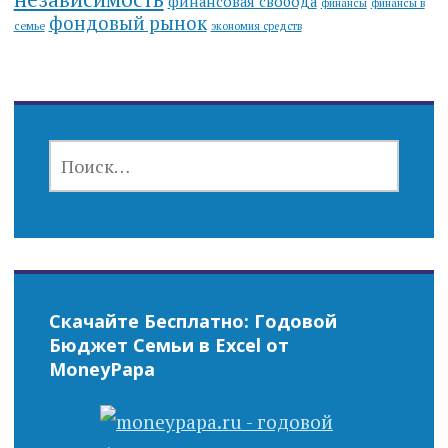
финансовая свобода
финансы
финансы в
фондовый рынок
семье
экономия средств
НАЙТИ:
Скачайте Бесплатно: Годовой
Бюджет Семьи в Excel от
MoneyPapa