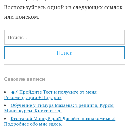
Воспользуйтесь одной из следующих ссылок
или поиском.
НАЙТИ:
Свежие записи
🔥⚡️ Пройдите Тест и получите от меня
Рекомендации + Подарок
Обучение у Тимура Мазаева: Тренинги, Курсы,
Мини-курсы, Книги и т.д.
Кто такой MoneyPapa?! Давайте познакомимся!
Подробнее обо мне здесь.