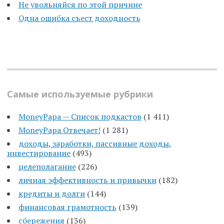
Не увольняйся по этой причине
Одна ошибка съест доходность
Самые используемые рубрики
MoneyPapa — Список подкастов
(1 411)
MoneyPapa Отвечает!
(1 281)
доходы, заработки, пассивные доходы,
инвестирование
(493)
целеполагание
(226)
личная эффективность и привычки
(182)
кредиты и долги
(144)
финансовая грамотность
(139)
сбережения
(136)