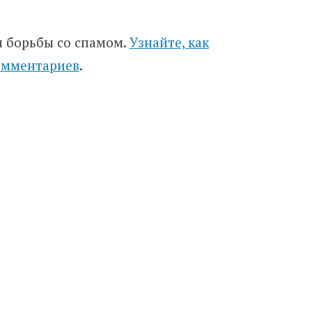
я борьбы со спамом.
Узнайте, как
омментариев
.