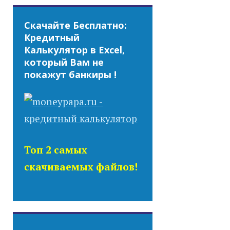
Скачайте Бесплатно:
Кредитный
Калькулятор в Excel,
который Вам не
покажут банкиры !
Топ 2 самых
скачиваемых файлов!