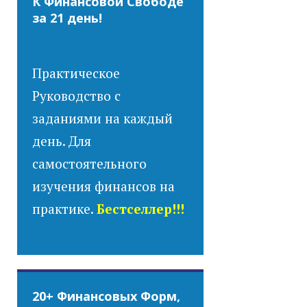
К Финансовой Свободе
за 21 день!
Практическое
Руководство с
заданиями на каждый
день. Для
самостоятельного
изучения финансов на
практике.
Бестселлер!!!
20+ Финансовых Форм,