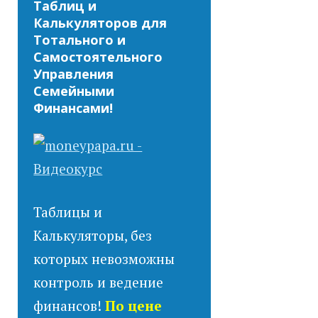
Таблиц и
Калькуляторов для
Тотального и
Самостоятельного
Управления
Семейными
Финансами!
Таблицы и
Калькуляторы, без
которых невозможны
контроль и ведение
финансов!
По цене