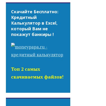
Скачайте Бесплатно:
Кредитный
Калькулятор в Excel,
который Вам не
покажут банкиры !
Топ 2 самых
скачиваемых файлов!