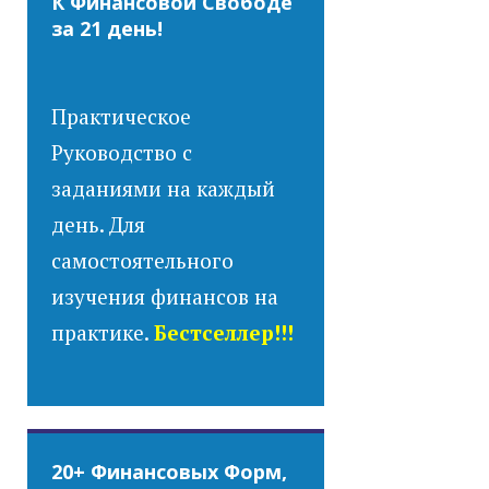
К Финансовой Свободе
за 21 день!
Практическое
Руководство с
заданиями на каждый
день. Для
самостоятельного
изучения финансов на
практике.
Бестселлер!!!
20+ Финансовых Форм,