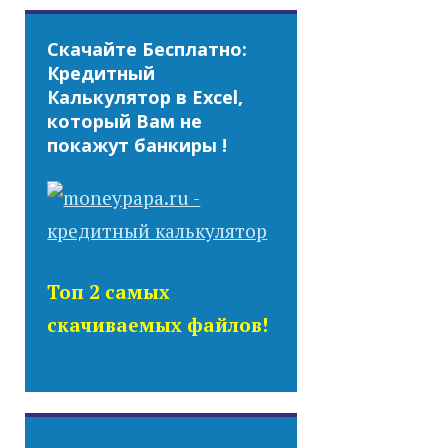
Скачайте Бесплатно:
Кредитный
Калькулятор в Excel,
который Вам не
покажут банкиры !
Топ 2 самых
скачиваемых файлов!