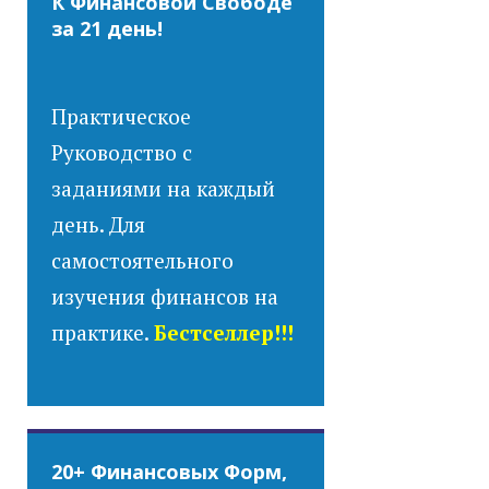
К Финансовой Свободе
за 21 день!
Практическое
Руководство с
заданиями на каждый
день. Для
самостоятельного
изучения финансов на
практике.
Бестселлер!!!
20+ Финансовых Форм,