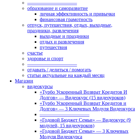
——————————
образование и саморазвитие
личная эффективность и привычки
финансовая грамотность
отпуск, путешествия, отдых, выходные,
праздники, развлечения
выходные и праздники
отдых и развлечения
путешествия
счастье
здоровье и спорт
——————————
отдавать / делиться / помогать
статьи актуальные на каждый месяц
Магазин
видеокурсы
«Турбо Ускоренный Возврат Кредитов И
Долгов» — Видеокурс (15 видеоуроков)
«Турбо Ускоренный Возврат Кредитов и
Долгов» — 3 Ключевых Модуля Видеокурса
——————————
«Годовой Бюджет Семьи» — Видеокурс (9
модулей, 15 видеоуроков)
«Годовой Бюджет Семьи» — 3 Ключевых
Модуля Видеокурса