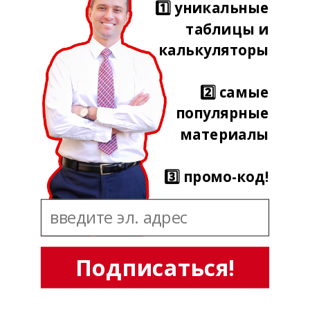
1️⃣ уникальные
таблицы и
калькуляторы
2️⃣ самые
популярные
материалы
3️⃣ промо-код!
Подписаться!