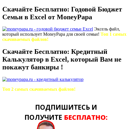
Скачайте Бесплатно: Годовой Бюджет
Семьи в Excel от MoneyPapa
Эксель файл,
который использует MoneyPapa для своей семьи!
Топ 1 самых
скачиваемых файлов!
Скачайте Бесплатно: Кредитный
Калькулятор в Excel, который Вам не
покажут банкиры !
Топ 2 самых скачиваемых файлов!
ПОДПИШИТЕСЬ И
ПОЛУЧИТЕ
БЕСПЛАТНО: