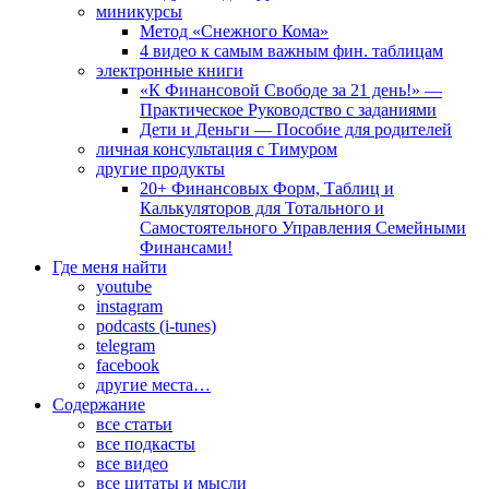
миникурсы
Метод «Снежного Кома»
4 видео к самым важным фин. таблицам
электронные книги
«К Финансовой Свободе за 21 день!» —
Практическое Руководство с заданиями
Дети и Деньги — Пособие для родителей
личная консультация с Тимуром
другие продукты
20+ Финансовых Форм, Таблиц и
Калькуляторов для Тотального и
Самостоятельного Управления Семейными
Финансами!
Где меня найти
youtube
instagram
podcasts (i-tunes)
telegram
facebook
другие места…
Содержание
все статьи
все подкасты
все видео
все цитаты и мысли