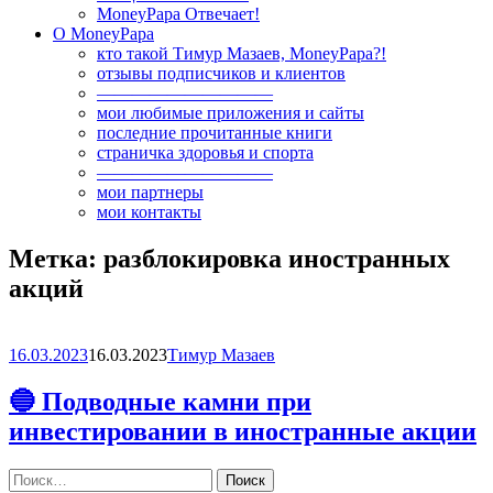
MoneyPapa Отвечает!
О MoneyPapa
кто такой Тимур Мазаев, MoneyPapa?!
отзывы подписчиков и клиентов
——————————
мои любимые приложения и сайты
последние прочитанные книги
страничка здоровья и спорта
——————————
мои партнеры
мои контакты
Метка:
разблокировка иностранных
акций
16.03.2023
16.03.2023
Тимур Мазаев
🔵 Подводные камни при
инвестировании в иностранные акции
Найти: