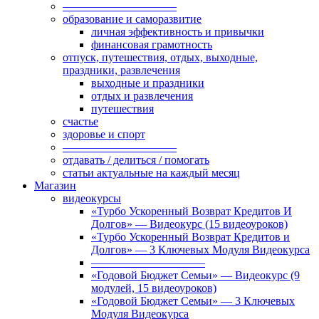
——————————
образование и саморазвитие
личная эффективность и привычки
финансовая грамотность
отпуск, путешествия, отдых, выходные,
праздники, развлечения
выходные и праздники
отдых и развлечения
путешествия
счастье
здоровье и спорт
——————————
отдавать / делиться / помогать
статьи актуальные на каждый месяц
Магазин
видеокурсы
«Турбо Ускоренный Возврат Кредитов И
Долгов» — Видеокурс (15 видеоуроков)
«Турбо Ускоренный Возврат Кредитов и
Долгов» — 3 Ключевых Модуля Видеокурса
——————————
«Годовой Бюджет Семьи» — Видеокурс (9
модулей, 15 видеоуроков)
«Годовой Бюджет Семьи» — 3 Ключевых
Модуля Видеокурса