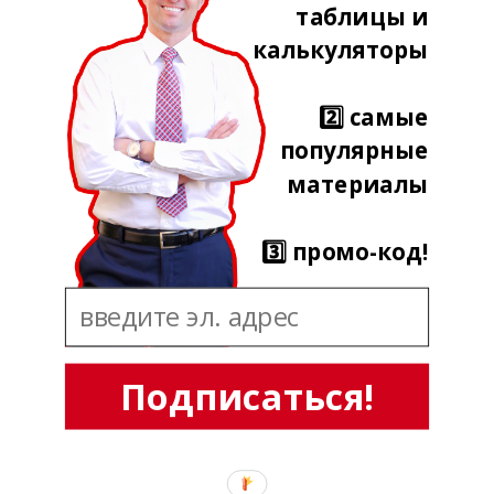
таблицы и
калькуляторы
2️⃣ самые
популярные
материалы
3️⃣ промо-код!
Подписаться!