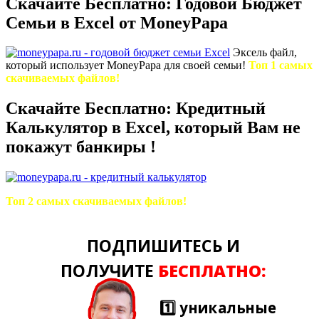
Скачайте Бесплатно: Годовой Бюджет
Семьи в Excel от MoneyPapa
Эксель файл,
который использует MoneyPapa для своей семьи!
Топ 1 самых
скачиваемых файлов!
Скачайте Бесплатно: Кредитный
Калькулятор в Excel, который Вам не
покажут банкиры !
Топ 2 самых скачиваемых файлов!
ПОДПИШИТЕСЬ И
ПОЛУЧИТЕ
БЕСПЛАТНО:
1️⃣ уникальные