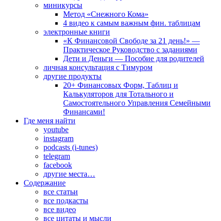
миникурсы
Метод «Снежного Кома»
4 видео к самым важным фин. таблицам
электронные книги
«К Финансовой Свободе за 21 день!» —
Практическое Руководство с заданиями
Дети и Деньги — Пособие для родителей
личная консультация с Тимуром
другие продукты
20+ Финансовых Форм, Таблиц и
Калькуляторов для Тотального и
Самостоятельного Управления Семейными
Финансами!
Где меня найти
youtube
instagram
podcasts (i-tunes)
telegram
facebook
другие места…
Содержание
все статьи
все подкасты
все видео
все цитаты и мысли