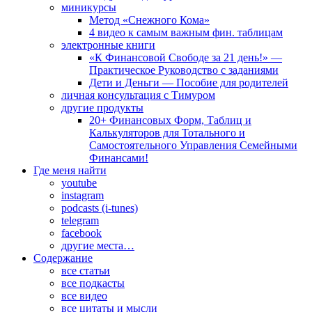
миникурсы
Метод «Снежного Кома»
4 видео к самым важным фин. таблицам
электронные книги
«К Финансовой Свободе за 21 день!» —
Практическое Руководство с заданиями
Дети и Деньги — Пособие для родителей
личная консультация с Тимуром
другие продукты
20+ Финансовых Форм, Таблиц и
Калькуляторов для Тотального и
Самостоятельного Управления Семейными
Финансами!
Где меня найти
youtube
instagram
podcasts (i-tunes)
telegram
facebook
другие места…
Содержание
все статьи
все подкасты
все видео
все цитаты и мысли