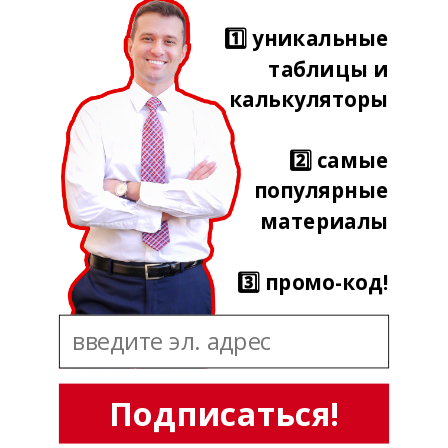
1️⃣ уникальные
таблицы и
калькуляторы
2️⃣ самые
популярные
материалы
3️⃣ промо-код!
Подписаться!