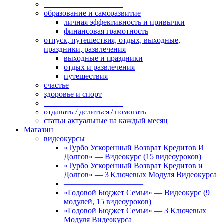
——————————
образование и саморазвитие
личная эффективность и привычки
финансовая грамотность
отпуск, путешествия, отдых, выходные,
праздники, развлечения
выходные и праздники
отдых и развлечения
путешествия
счастье
здоровье и спорт
——————————
отдавать / делиться / помогать
статьи актуальные на каждый месяц
Магазин
видеокурсы
«Турбо Ускоренный Возврат Кредитов И
Долгов» — Видеокурс (15 видеоуроков)
«Турбо Ускоренный Возврат Кредитов и
Долгов» — 3 Ключевых Модуля Видеокурса
——————————
«Годовой Бюджет Семьи» — Видеокурс (9
модулей, 15 видеоуроков)
«Годовой Бюджет Семьи» — 3 Ключевых
Модуля Видеокурса