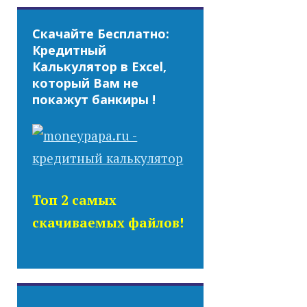
Скачайте Бесплатно:
Кредитный
Калькулятор в Excel,
который Вам не
покажут банкиры !
Топ 2 самых
скачиваемых файлов!