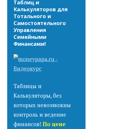
Таблиц и
Калькуляторов для
Тотального и
Самостоятельного
Управления
Семейными
Финансами!
Таблицы и
Калькуляторы, без
которых невозможны
контроль и ведение
финансов!
По цене