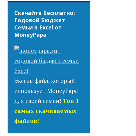
Скачайте Бесплатно:
Годовой Бюджет
Семьи в Excel от
MoneyPapa
Эксель файл, который
использует MoneyPapa
для своей семьи!
Топ 1
самых скачиваемых
файлов!