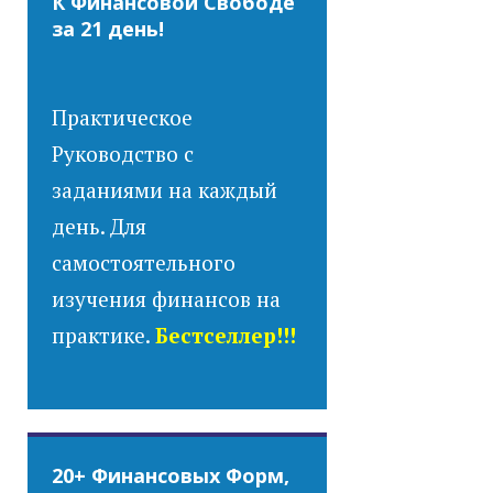
К Финансовой Свободе
за 21 день!
Практическое
Руководство с
заданиями на каждый
день. Для
самостоятельного
изучения финансов на
практике.
Бестселлер!!!
20+ Финансовых Форм,