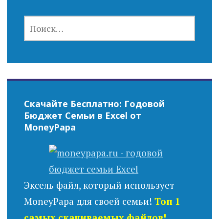
НАЙТИ:
Скачайте Бесплатно: Годовой
Бюджет Семьи в Excel от
MoneyPapa
Эксель файл, который использует
MoneyPapa для своей семьи!
Топ 1
самых скачиваемых файлов!