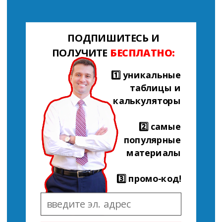
ПОДПИШИТЕСЬ И
ПОЛУЧИТЕ
БЕСПЛАТНО:
1️⃣ уникальные
таблицы и
калькуляторы
2️⃣ самые
популярные
материалы
3️⃣ промо-код!