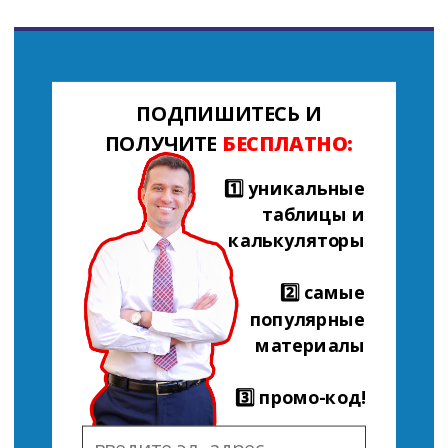
ПОДПИШИТЕСЬ И
ПОЛУЧИТЕ
БЕСПЛАТНО:
1️⃣ уникальные
таблицы и
калькуляторы
2️⃣ самые
популярные
материалы
3️⃣ промо-код!