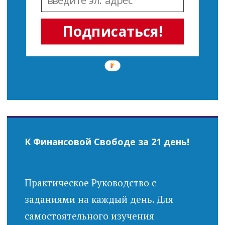
Подписаться!
К Финансовой Свободе за 21 день!
Практическое Руководство с
заданиями на каждый день. Для
самостоятельного изучения