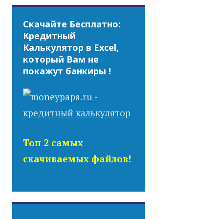
Скачайте Бесплатно:
Кредитный
Калькулятор в Excel,
который Вам не
покажут банкиры !
Топ 2 самых
скачиваемых файлов!