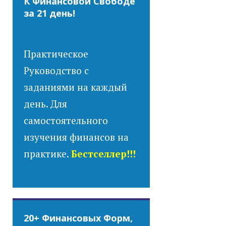
К Финансовой Свободе
за 21 день!
Практическое
Руководство с
заданиями на каждый
день. Для
самостоятельного
изучения финансов на
практике.
Бестселлер!!!
20+ Финансовых Форм,