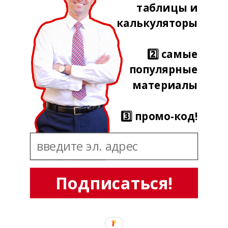
таблицы и
калькуляторы
2️⃣ самые
популярные
материалы
3️⃣ промо-код!
Подписаться!