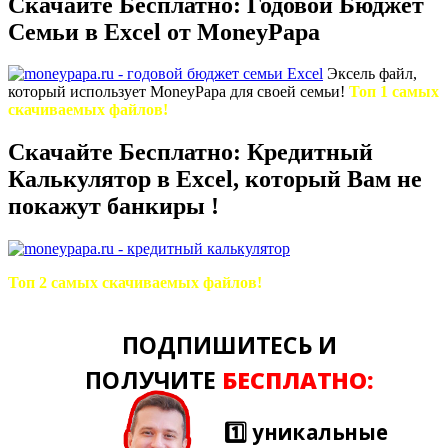
Скачайте Бесплатно: Годовой Бюджет
Семьи в Excel от MoneyPapa
Эксель файл,
который использует MoneyPapa для своей семьи!
Топ 1 самых
скачиваемых файлов!
Скачайте Бесплатно: Кредитный
Калькулятор в Excel, который Вам не
покажут банкиры !
Топ 2 самых скачиваемых файлов!
ПОДПИШИТЕСЬ И
ПОЛУЧИТЕ
БЕСПЛАТНО:
1️⃣ уникальные