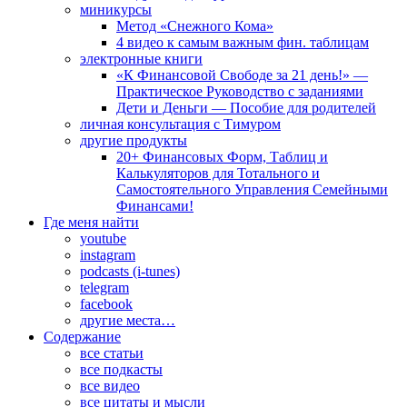
миникурсы
Метод «Снежного Кома»
4 видео к самым важным фин. таблицам
электронные книги
«К Финансовой Свободе за 21 день!» —
Практическое Руководство с заданиями
Дети и Деньги — Пособие для родителей
личная консультация с Тимуром
другие продукты
20+ Финансовых Форм, Таблиц и
Калькуляторов для Тотального и
Самостоятельного Управления Семейными
Финансами!
Где меня найти
youtube
instagram
podcasts (i-tunes)
telegram
facebook
другие места…
Содержание
все статьи
все подкасты
все видео
все цитаты и мысли