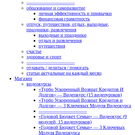
——————————
образование и саморазвитие
личная эффективность и привычки
финансовая грамотность
отпуск, путешествия, отдых, выходные,
праздники, развлечения
выходные и праздники
отдых и развлечения
путешествия
счастье
здоровье и спорт
——————————
отдавать / делиться / помогать
статьи актуальные на каждый месяц
Магазин
видеокурсы
«Турбо Ускоренный Возврат Кредитов И
Долгов» — Видеокурс (15 видеоуроков)
«Турбо Ускоренный Возврат Кредитов и
Долгов» — 3 Ключевых Модуля Видеокурса
——————————
«Годовой Бюджет Семьи» — Видеокурс (9
модулей, 15 видеоуроков)
«Годовой Бюджет Семьи» — 3 Ключевых
Модуля Видеокурса