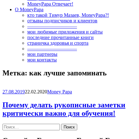
MoneyPapa Отвечает!
О MoneyPapa
кто такой Тимур Мазаев, MoneyPapa?!
отзывы подписчиков и клиентов
——————————
мои любимые приложения и сайты
последние прочитанные книги
страничка здоровья и спорта
——————————
мои партнеры
мои контакты
Метка:
как лучше запоминать
27.08.2019
22.02.2020
Money Papa
Почему делать рукописные заметки
критически важно для обучения!
Найти: