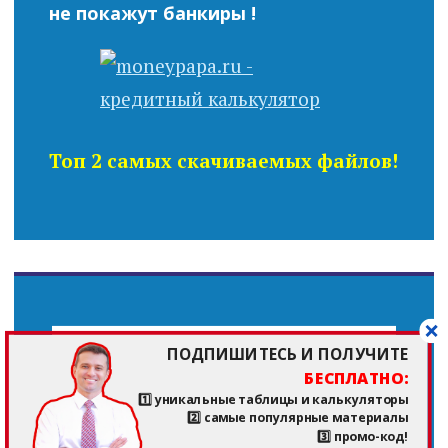
не покажут банкиры !
Топ 2 самых скачиваемых файлов!
ПОДПИШИТЕСЬ И ПОЛУЧИТЕ
ПОДПИШИТЕСЬ И
БЕСПЛАТНО:
ПОЛУЧИТЕ
БЕСПЛАТНО:
1️⃣ уникальные таблицы и калькуляторы
2️⃣ самые популярные материалы
1️⃣ уникальные
3️⃣ промо-код!