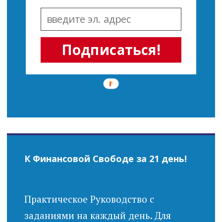
Подписаться!
К Финансовой Свободе за 21 день!
Практическое Руководство с
заданиями на каждый день. Для