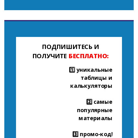
ПОДПИШИТЕСЬ И
ПОЛУЧИТЕ
БЕСПЛАТНО:
1️⃣ уникальные
таблицы и
калькуляторы
2️⃣ самые
популярные
материалы
3️⃣ промо-код!