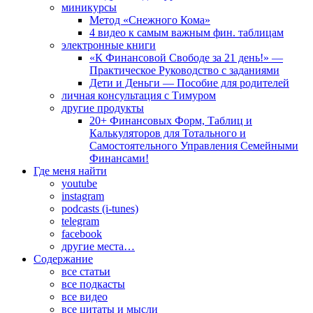
миникурсы
Метод «Снежного Кома»
4 видео к самым важным фин. таблицам
электронные книги
«К Финансовой Свободе за 21 день!» —
Практическое Руководство с заданиями
Дети и Деньги — Пособие для родителей
личная консультация с Тимуром
другие продукты
20+ Финансовых Форм, Таблиц и
Калькуляторов для Тотального и
Самостоятельного Управления Семейными
Финансами!
Где меня найти
youtube
instagram
podcasts (i-tunes)
telegram
facebook
другие места…
Содержание
все статьи
все подкасты
все видео
все цитаты и мысли