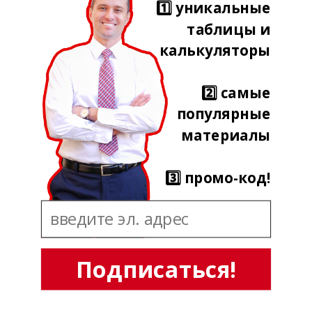
1️⃣ уникальные
таблицы и
калькуляторы
2️⃣ самые
популярные
материалы
3️⃣ промо-код!
Подписаться!