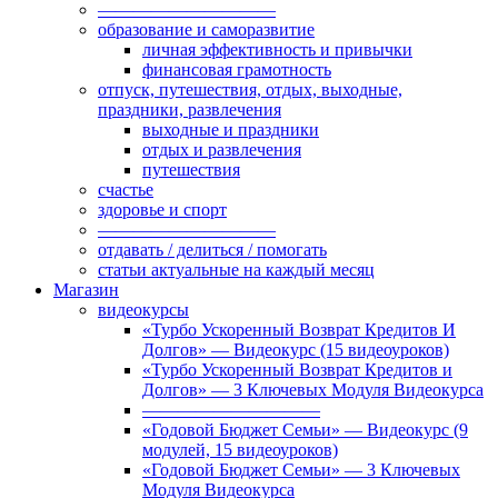
——————————
образование и саморазвитие
личная эффективность и привычки
финансовая грамотность
отпуск, путешествия, отдых, выходные,
праздники, развлечения
выходные и праздники
отдых и развлечения
путешествия
счастье
здоровье и спорт
——————————
отдавать / делиться / помогать
статьи актуальные на каждый месяц
Магазин
видеокурсы
«Турбо Ускоренный Возврат Кредитов И
Долгов» — Видеокурс (15 видеоуроков)
«Турбо Ускоренный Возврат Кредитов и
Долгов» — 3 Ключевых Модуля Видеокурса
——————————
«Годовой Бюджет Семьи» — Видеокурс (9
модулей, 15 видеоуроков)
«Годовой Бюджет Семьи» — 3 Ключевых
Модуля Видеокурса