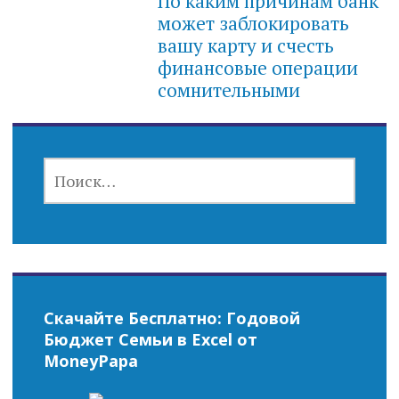
По каким причинам банк
может заблокировать
вашу карту и счесть
финансовые операции
сомнительными
НАЙТИ:
Скачайте Бесплатно: Годовой
Бюджет Семьи в Excel от
MoneyPapa