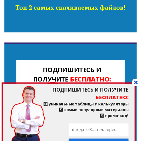
Топ 2 самых скачиваемых файлов!
ПОДПИШИТЕСЬ И
ПОЛУЧИТЕ
БЕСПЛАТНО:
ПОДПИШИТЕСЬ И ПОЛУЧИТЕ
1️⃣ уникальные
БЕСПЛАТНО:
таблицы и
1️⃣ уникальные таблицы и калькуляторы
калькуляторы
2️⃣ самые популярные материалы
3️⃣ промо-код!
2️⃣ самые
популярные