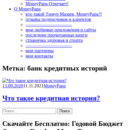
MoneyPapa Отвечает!
О MoneyPapa
кто такой Тимур Мазаев, MoneyPapa?!
отзывы подписчиков и клиентов
——————————
мои любимые приложения и сайты
последние прочитанные книги
страничка здоровья и спорта
——————————
мои партнеры
мои контакты
Метка:
банк кредитных историй
13.09.2020
11.11.2021
MoneyPapa
Что такое кредитная история?
Найти:
Скачайте Бесплатно: Годовой Бюджет