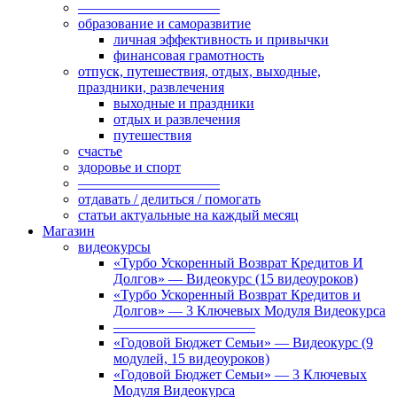
——————————
образование и саморазвитие
личная эффективность и привычки
финансовая грамотность
отпуск, путешествия, отдых, выходные,
праздники, развлечения
выходные и праздники
отдых и развлечения
путешествия
счастье
здоровье и спорт
——————————
отдавать / делиться / помогать
статьи актуальные на каждый месяц
Магазин
видеокурсы
«Турбо Ускоренный Возврат Кредитов И
Долгов» — Видеокурс (15 видеоуроков)
«Турбо Ускоренный Возврат Кредитов и
Долгов» — 3 Ключевых Модуля Видеокурса
——————————
«Годовой Бюджет Семьи» — Видеокурс (9
модулей, 15 видеоуроков)
«Годовой Бюджет Семьи» — 3 Ключевых
Модуля Видеокурса