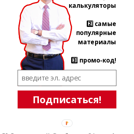
калькуляторы
2️⃣ самые
популярные
материалы
3️⃣ промо-код!
Подписаться!