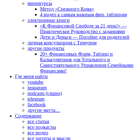
миникурсы
Метод «Снежного Кома»
4 видео к самым важным фин. таблицам
электронные книги
«К Финансовой Свободе за 21 день!» —
Практическое Руководство с заданиями
Дети и Деньги — Пособие для родителей
личная консультация с Тимуром
другие продукты
20+ Финансовых Форм, Таблиц и
Калькуляторов для Тотального и
Самостоятельного Управления Семейными
Финансами!
Где меня найти
youtube
instagram
podcasts (i-tunes)
telegram
facebook
другие места…
Содержание
все статьи
все подкасты
все видео
все цитаты и мысли