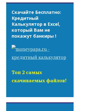
Скачайте Бесплатно:
Кредитный
Калькулятор в Excel,
который Вам не
покажут банкиры !
Топ 2 самых
скачиваемых файлов!