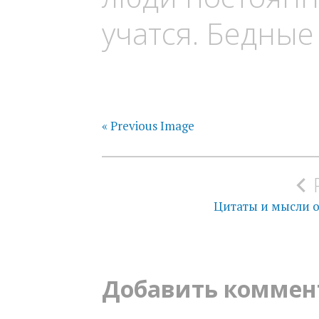
учатся. Бедные
« Previous Image
Навигация
по
Цитаты и мысли о
записям
Добавить коммен