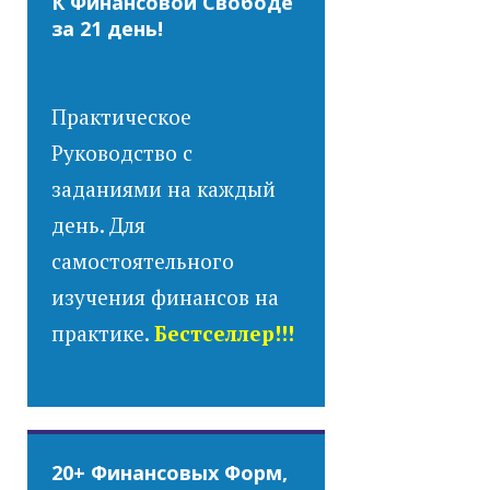
К Финансовой Свободе
за 21 день!
Практическое
Руководство с
заданиями на каждый
день. Для
самостоятельного
изучения финансов на
практике.
Бестселлер!!!
20+ Финансовых Форм,