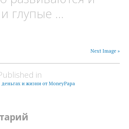
 и глупые …
Next Image »
Published in
 деньгах и жизни от MoneyPapa
тарий