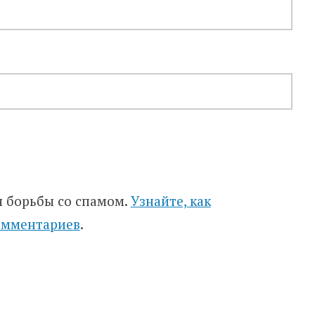
я борьбы со спамом.
Узнайте, как
омментариев
.