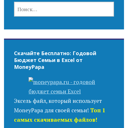
НАЙТИ:
Скачайте Бесплатно: Годовой
Бюджет Семьи в Excel от
MoneyPapa
Эксель файл, который использует
MoneyPapa для своей семьи!
Топ 1
самых скачиваемых файлов!