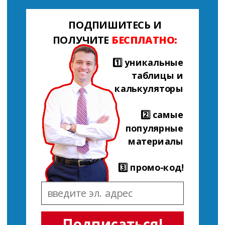
ПОДПИШИТЕСЬ И
ПОЛУЧИТЕ
БЕСПЛАТНО:
1️⃣ уникальные
таблицы и
калькуляторы
2️⃣ самые
популярные
материалы
3️⃣ промо-код!
Подписаться!