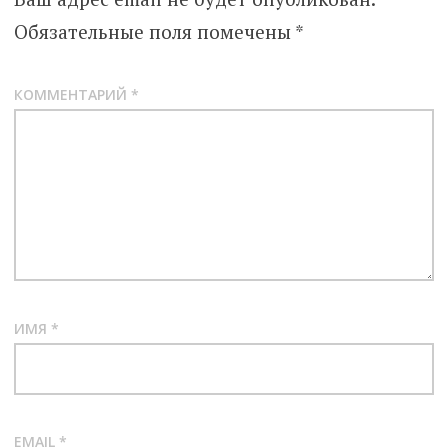
Обязательные поля помечены
*
КОММЕНТАРИЙ
*
ИМЯ
*
EMAIL
*