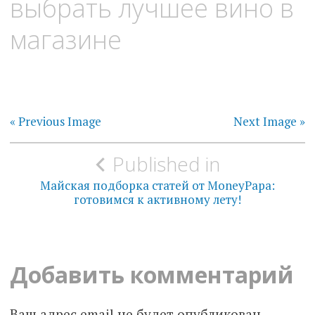
выбрать лучшее вино в
магазине
« Previous Image
Next Image »
Навигация
Published in
по
Майская подборка статей от MoneyPapa:
готовимся к активному лету!
записям
Добавить комментарий
Ваш адрес email не будет опубликован.