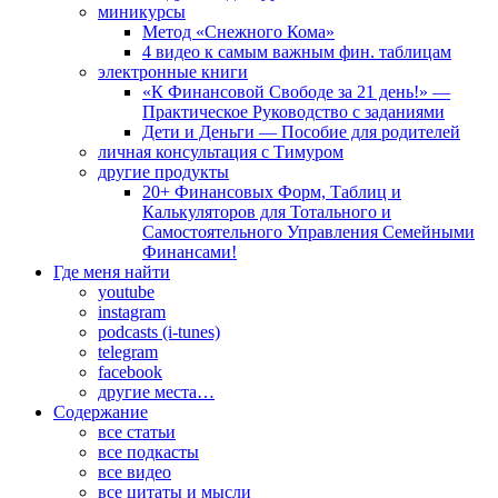
миникурсы
Метод «Снежного Кома»
4 видео к самым важным фин. таблицам
электронные книги
«К Финансовой Свободе за 21 день!» —
Практическое Руководство с заданиями
Дети и Деньги — Пособие для родителей
личная консультация с Тимуром
другие продукты
20+ Финансовых Форм, Таблиц и
Калькуляторов для Тотального и
Самостоятельного Управления Семейными
Финансами!
Где меня найти
youtube
instagram
podcasts (i-tunes)
telegram
facebook
другие места…
Содержание
все статьи
все подкасты
все видео
все цитаты и мысли