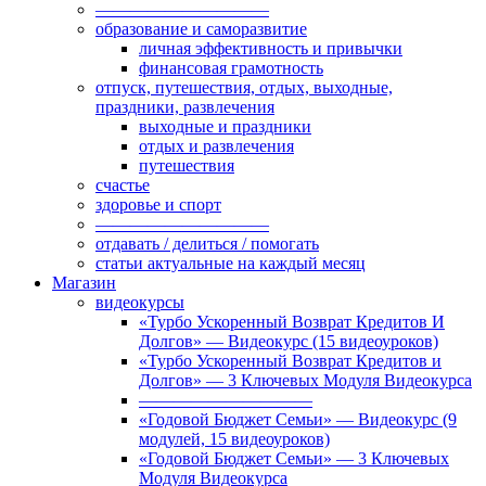
——————————
образование и саморазвитие
личная эффективность и привычки
финансовая грамотность
отпуск, путешествия, отдых, выходные,
праздники, развлечения
выходные и праздники
отдых и развлечения
путешествия
счастье
здоровье и спорт
——————————
отдавать / делиться / помогать
статьи актуальные на каждый месяц
Магазин
видеокурсы
«Турбо Ускоренный Возврат Кредитов И
Долгов» — Видеокурс (15 видеоуроков)
«Турбо Ускоренный Возврат Кредитов и
Долгов» — 3 Ключевых Модуля Видеокурса
——————————
«Годовой Бюджет Семьи» — Видеокурс (9
модулей, 15 видеоуроков)
«Годовой Бюджет Семьи» — 3 Ключевых
Модуля Видеокурса