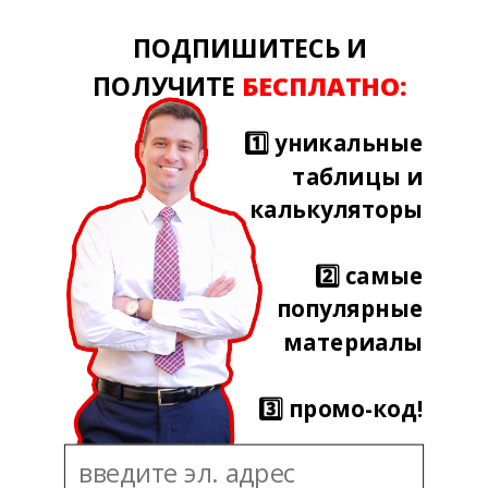
ПОДПИШИТЕСЬ И
ПОЛУЧИТЕ
БЕСПЛАТНО:
1️⃣ уникальные
таблицы и
калькуляторы
2️⃣ самые
популярные
материалы
3️⃣ промо-код!