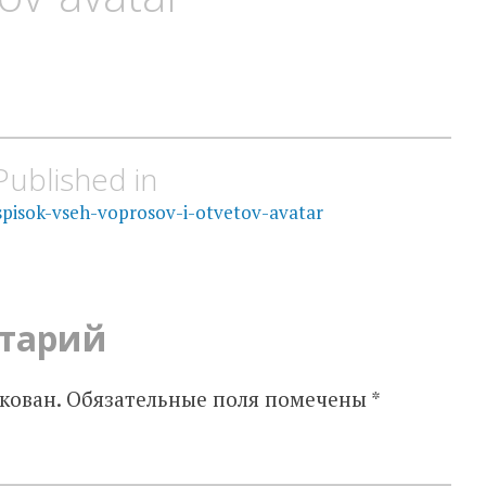
Published in
pisok-vseh-voprosov-i-otvetov-avatar
тарий
кован.
Обязательные поля помечены
*