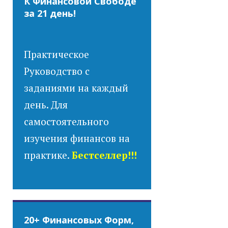
К Финансовой Свободе
за 21 день!
Практическое
Руководство с
заданиями на каждый
день. Для
самостоятельного
изучения финансов на
практике.
Бестселлер!!!
20+ Финансовых Форм,