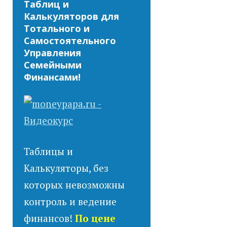
Таблиц и
Калькуляторов для
Тотального и
Самостоятельного
Управления
Семейными
Финансами!
Таблицы и
Калькуляторы, без
которых невозможны
контроль и ведение
финансов!
По цене