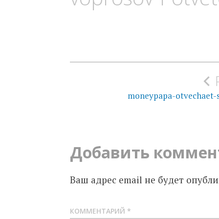
Навигация
по
moneypapa-otvechaet-s
записям
Добавить коммен
Ваш адрес email не будет опубли
КОММЕНТАРИЙ
*