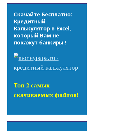
Скачайте Бесплатно:
Кредитный
Калькулятор в Excel,
который Вам не
покажут банкиры !
Топ 2 самых
скачиваемых файлов!