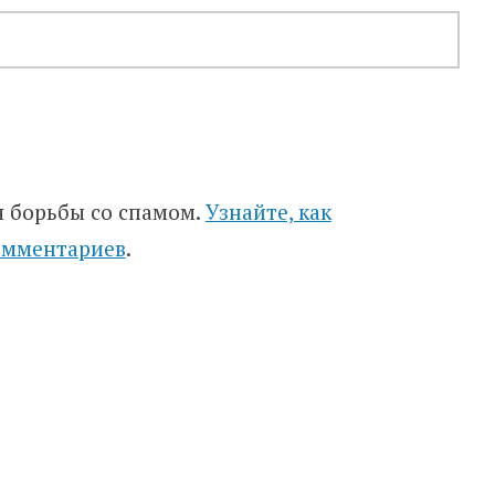
я борьбы со спамом.
Узнайте, как
омментариев
.