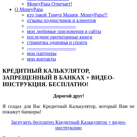
MoneyPapa Отвечает!
О MoneyPapa
кто такой Тимур Мазаев, MoneyPapa?!
отзывы подписчиков и клиентов
——————————
мои любимые приложения и сайты
последние прочитанные книги
страничка здоровья и спорта
——————————
мои партнеры
мои контакты
КРЕДИТНЫЙ КАЛЬКУЛЯТОР,
ЗАПРЕЩЕННЫЙ В БАНКАХ + ВИДЕО-
ИНСТРУКЦИЯ. БЕСПЛАТНО!
Дорогой друг!
Я создал для Вас Кредитный Калькулятор, который Вам не
покажут банкиры!
Загрузить бесплатно Кредитный Калькулятор + видео-
инструкцию