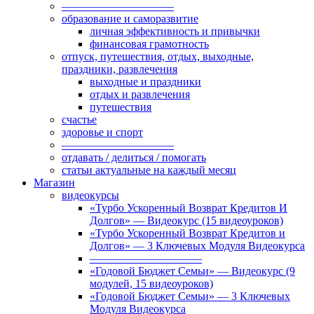
——————————
образование и саморазвитие
личная эффективность и привычки
финансовая грамотность
отпуск, путешествия, отдых, выходные,
праздники, развлечения
выходные и праздники
отдых и развлечения
путешествия
счастье
здоровье и спорт
——————————
отдавать / делиться / помогать
статьи актуальные на каждый месяц
Магазин
видеокурсы
«Турбо Ускоренный Возврат Кредитов И
Долгов» — Видеокурс (15 видеоуроков)
«Турбо Ускоренный Возврат Кредитов и
Долгов» — 3 Ключевых Модуля Видеокурса
——————————
«Годовой Бюджет Семьи» — Видеокурс (9
модулей, 15 видеоуроков)
«Годовой Бюджет Семьи» — 3 Ключевых
Модуля Видеокурса