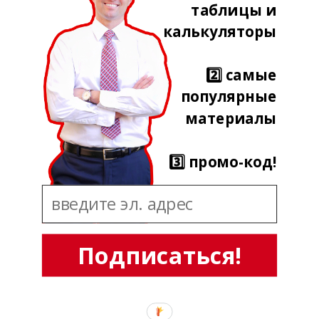
таблицы и
калькуляторы
2️⃣ самые
популярные
материалы
3️⃣ промо-код!
Подписаться!