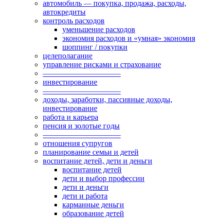
автомобиль — покупка, продажа, расходы,
автокредиты
контроль расходов
уменьшение расходов
экономия расходов и «умная» экономия
шоппинг / покупки
целеполагание
управление рисками и страхование
——————————
инвестирование
——————————
доходы, заработки, пассивные доходы,
инвестирование
работа и карьера
пенсия и золотые годы
——————————
отношения супругов
планирование семьи и детей
воспитание детей, дети и деньги
воспитание детей
дети и выбор профессии
дети и деньги
дети и работа
карманные деньги
образование детей