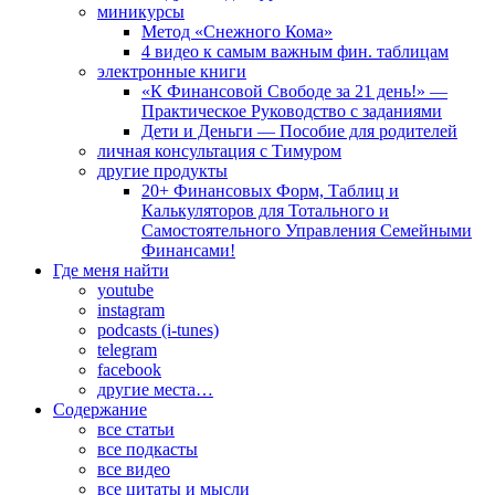
миникурсы
Метод «Снежного Кома»
4 видео к самым важным фин. таблицам
электронные книги
«К Финансовой Свободе за 21 день!» —
Практическое Руководство с заданиями
Дети и Деньги — Пособие для родителей
личная консультация с Тимуром
другие продукты
20+ Финансовых Форм, Таблиц и
Калькуляторов для Тотального и
Самостоятельного Управления Семейными
Финансами!
Где меня найти
youtube
instagram
podcasts (i-tunes)
telegram
facebook
другие места…
Содержание
все статьи
все подкасты
все видео
все цитаты и мысли