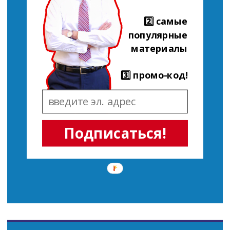
2️⃣ самые
популярные
материалы
3️⃣ промо-код!
Подписаться!